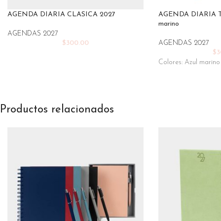
AGENDA DIARIA CLASICA 2027
AGENDA DIARIA TE
marino
AGENDAS 2027
$
300.00
AGENDAS 2027
$
3
Colores: Azul marino
Productos relacionados