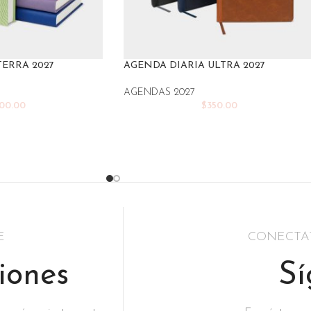
TERRA 2027
AGENDA DIARIA ULTRA 2027
AGENDAS 2027
00.00
$
350.00
E
CONECTA
iones
Sí