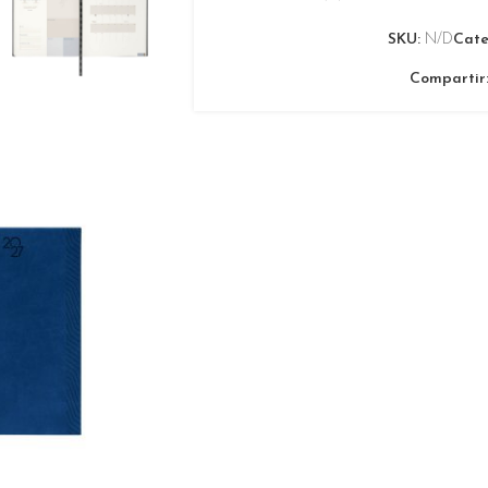
SKU:
N/D
Cate
Compartir