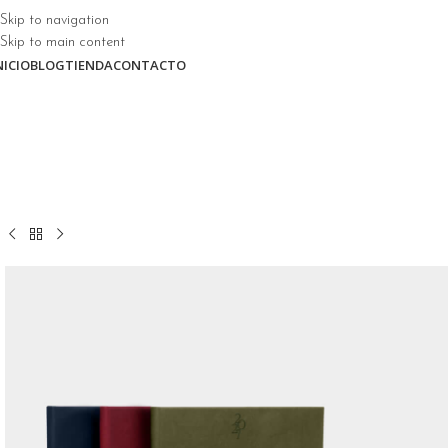
Skip to navigation
Skip to main content
NICIO
BLOG
TIENDA
CONTACTO