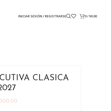
INICIAR SESIÓN / REGISTRARSE
0
/
$
0.00
CUTIVA CLASICA
2027
300.00