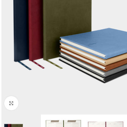
Click para agrandar