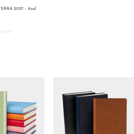
RRA 2027 – Azul
00.00