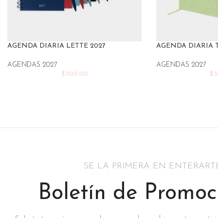
AGENDA DIARIA LETTE 2027
AGENDA DIARIA 
AGENDAS 2027
AGENDAS 2027
$
300.00
$
3
SE LA PRIMERA EN ENTERART
Boletín de Promoc