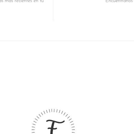
as más recientes en tu
Encuéntranos e