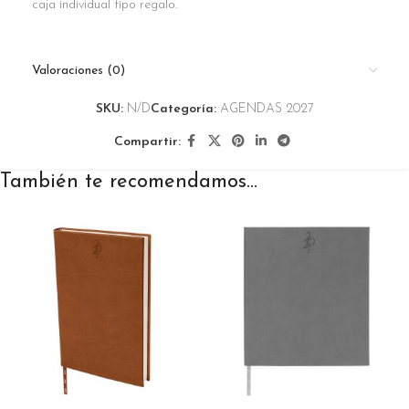
caja individual tipo regalo.
Valoraciones (0)
SKU:
N/D
Categoría:
AGENDAS 2027
Compartir:
También te recomendamos…