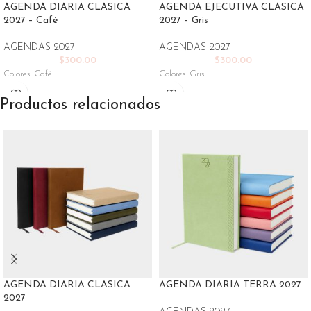
AGENDA DIARIA CLASICA
AGENDA EJECUTIVA CLASICA
2027 – Café
2027 – Gris
AGENDAS 2027
AGENDAS 2027
$
300.00
$
300.00
Colores: Café
Colores: Gris
Productos relacionados
AGENDA DIARIA CLASICA
AGENDA DIARIA TERRA 2027
2027