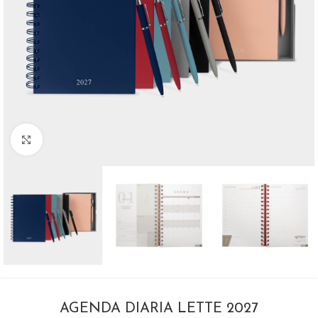
Click para agrandar
AGENDA DIARIA LETTE 2027