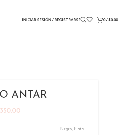
INICIAR SESIÓN / REGISTRARSE
0
/
$
0.00
O ANTAR
350.00
Negro
,
Plata