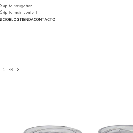
Skip to navigation
Skip to main content
NICIO
BLOG
TIENDA
CONTACTO