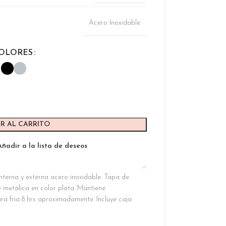
Acero Inoxidable
OLORES
R AL CARRITO
Añadir a la lista de deseos
nterna y externa acero inoxidable. Tapa de
e metálica en color plata. Mantiene
ra fría 8 hrs aproximadamente. Incluye caja