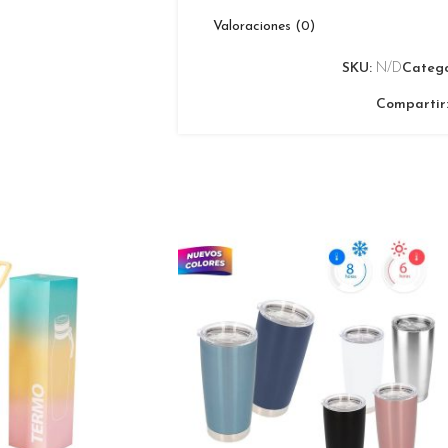
Valoraciones (0)
SKU:
N/D
Catego
Compartir