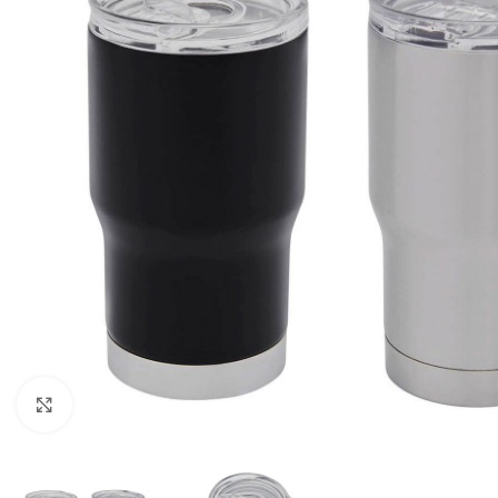
Click para agrandar