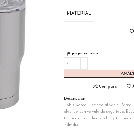
MATERIAL
C
Agregar nombre
AÑADI
Comparar
Descripción
Doble pared. Cerrado al vacío. Pared i
plástico con válvula de seguridad. Bas
temperatura caliente 6 hrs y temperatu
individual.