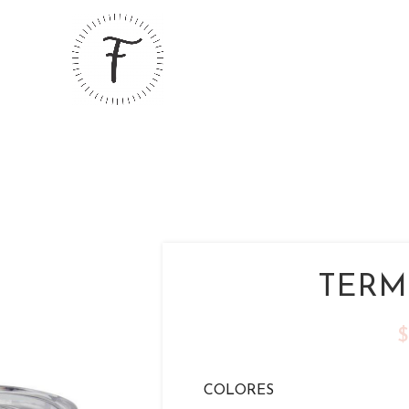
TERM
$
COLORES