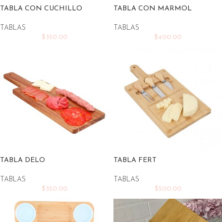
TABLA CON CUCHILLO
TABLA CON MARMOL
TABLAS
TABLAS
$
350.00
$
400.00
TABLA DELO
TABLA FERT
TABLAS
TABLAS
$
350.00
$
500.00