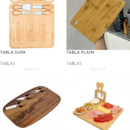
TABLA GUPA
TABLA PLAIN
TABLAS
TABLAS
$
600.00
$
200.00