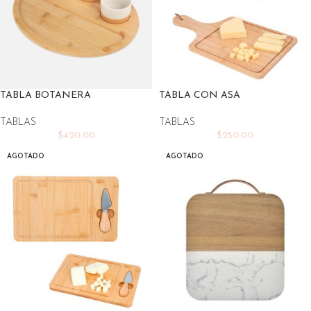
TABLA BOTANERA
TABLA CON ASA
TABLAS
TABLAS
$
420.00
$
250.00
AGOTADO
AGOTADO